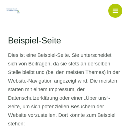
Inhalt
Zum
springen
Inhalt
Mai
springen
Men
Beispiel-Seite
Dies ist eine Beispiel-Seite. Sie unterscheidet
sich von Beiträgen, da sie stets an derselben
Stelle bleibt und (bei den meisten Themes) in der
Website-Navigation angezeigt wird. Die meisten
starten mit einem Impressum, der
Datenschutzerklärung oder einer „Über uns“-
Seite, um sich potenziellen Besuchern der
Website vorzustellen. Dort könnte zum Beispiel
stehen: