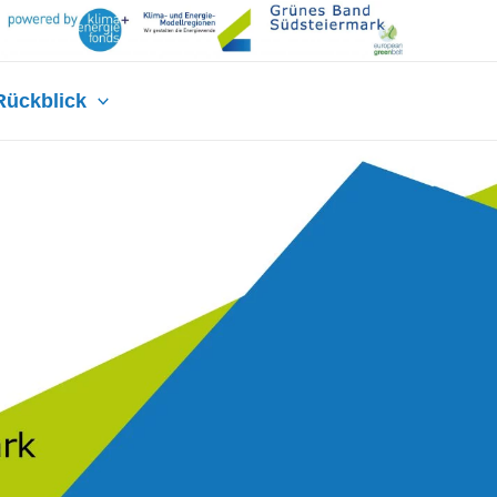
Rückblick