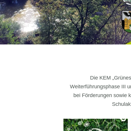
Die KEM „Grünes
Weiterführungsphase III u
bei Förderungen sowie k
Schulak