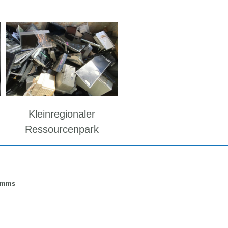
Kleinregionaler
Ressourcenpark
ramms