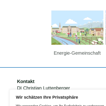
Energie-Gemeinschaft
Kontakt
DI Christian Luttenberger
KEM Manager Grünes Band
Wir schätzen Ihre Privatsphäre
Südsteiermark
Wir verwenden Cookies, um Ihr Surferlebnis zu verbessern,