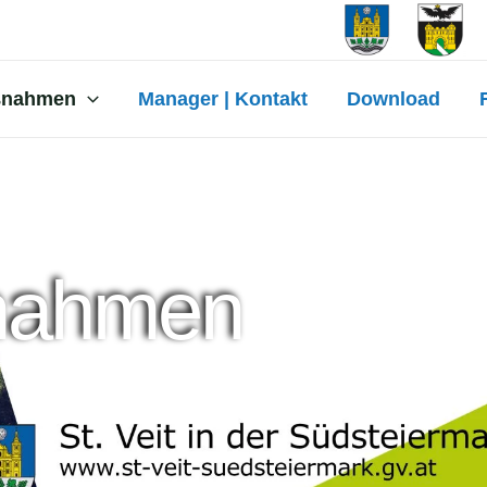
ßnahmen
Manager | Kontakt
Download
ßnahmen