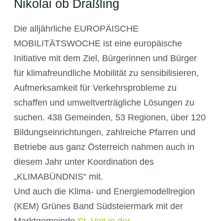
Nikolai ob Draßling
Die alljährliche EUROPÄISCHE
MOBILITÄTSWOCHE ist eine europäische
Initiative mit dem Ziel, Bürgerinnen und Bürger
für klimafreundliche Mobilität zu sensibilisieren,
Aufmerksamkeit für Verkehrsprobleme zu
schaffen und umweltverträgliche Lösungen zu
suchen. 438 Gemeinden, 53 Regionen, über 120
Bildungseinrichtungen, zahlreiche Pfarren und
Betriebe aus ganz Österreich nahmen auch in
diesem Jahr unter Koordination des
„KLIMABÜNDNIS“ mit.
Und auch die Klima- und Energiemodellregion
(KEM) Grünes Band Südsteiermark mit der
Marktgemeinde
St. Veit in der