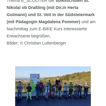
Thema E_SCOOTER die
Volksschulen
St.
Nikolai ob Draßling (mit Dir.in Herta
Gutmann) und St. Veit in der Südsteiermark
(mit Pädagogin Magdalena Pommer)
und am
Nachmittag zum E-BIKE Kurs interessierte
Erwachsene begrüßen.
Bilder: © Christian Luttenberger