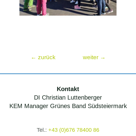
Beitragsnavigation
←
zurück
weiter
→
Kontakt
DI Christian Luttenberger
KEM Manager Grünes Band Südsteiermark
Tel.:
+43 (0)676 78400 86