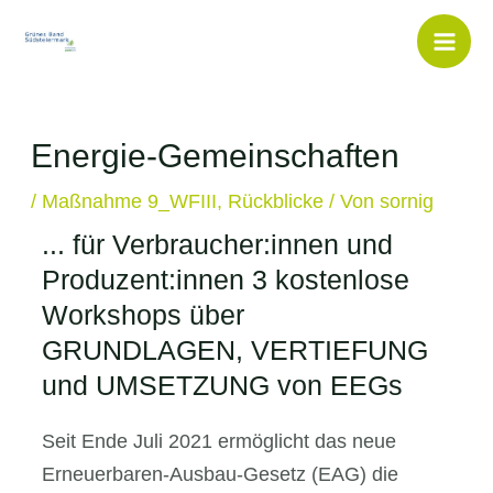
Inhalt
springen
Energie-Gemeinschaften
/
Maßnahme 9_WFIII
,
Rückblicke
/ Von
sornig
... für Verbraucher:innen und
Produzent:innen 3 kostenlose
Workshops über
GRUNDLAGEN, VERTIEFUNG
und UMSETZUNG von EEGs
Seit Ende Juli 2021 ermöglicht das neue
Erneuerbaren-Ausbau-Gesetz (EAG) die