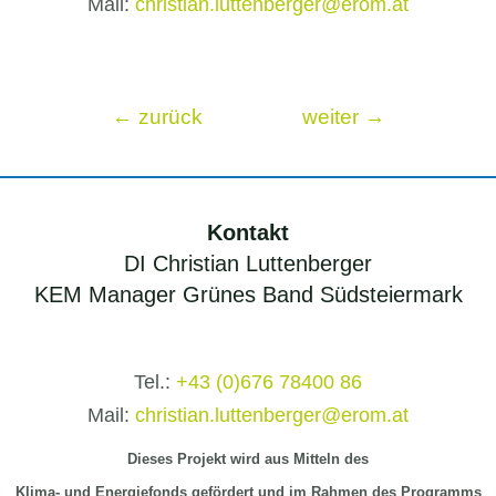
Mail:
christian.luttenberger@erom.at
←
zurück
weiter
→
Kontakt
DI Christian Luttenberger
KEM Manager Grünes Band Südsteiermark
Tel.:
+43 (0)676 78400 86
Mail:
christian.luttenberger@erom.at
Dieses Projekt wird aus Mitteln
des
Klima-
und Energiefonds gefördert und im Rahmen des Programms