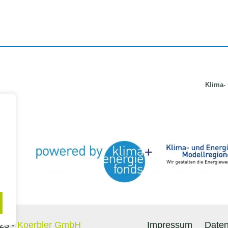
Klima-
23 -
Koerbler GmbH
Impressum
Daten