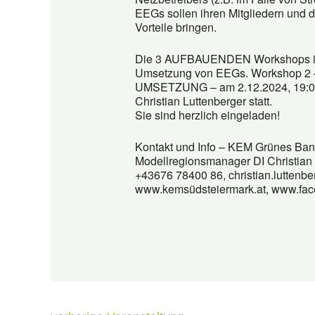
EEGs sollen ihren Mitgliedern und de
Vorteile bringen.
Die 3 AUFBAUENDEN Workshops infor
Umsetzung von EEGs. Workshop 2 – 
UMSETZUNG – am 2.12.2024, 19:00 i
Christian Luttenberger statt.
Sie sind herzlich eingeladen!
Kontakt und Info – KEM Grünes Ban
Modellregionsmanager DI Christian 
+43676 78400 86, christian.luttenb
www.kemsüdsteiermark.at, www.fa