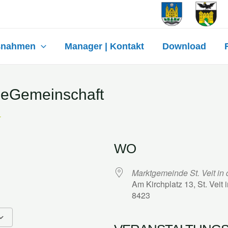
ßnahmen
Manager | Kontakt
Download
ieGemeinschaft
4
WO
Marktgemeinde St. Veit in
Am Kirchplatz 13, St. Veit 
8423