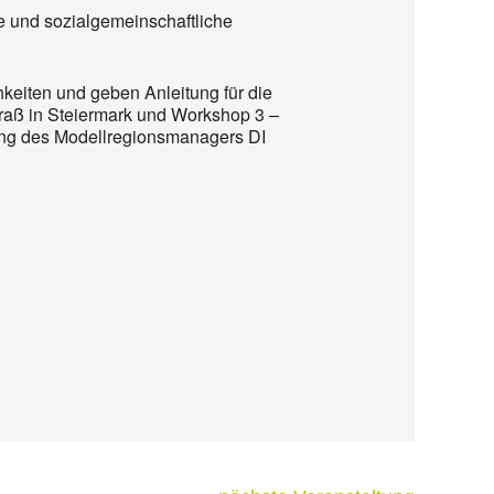
he und sozialgemeinschaftliche
eiten und geben Anleitung für die
aß in Steiermark und Workshop 3 –
ung des Modellregionsmanagers DI