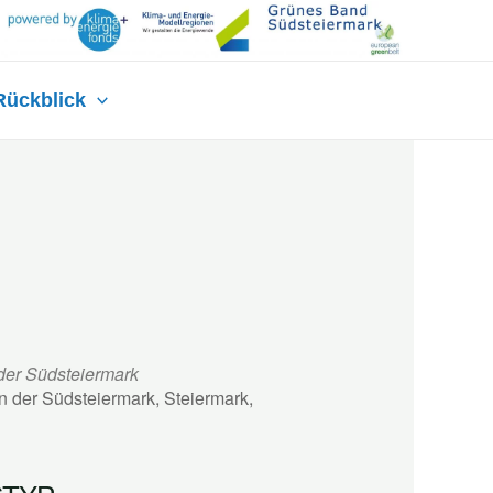
Rückblick
 der Südsteiermark
in der Südsteiermark, Steiermark,