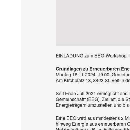
EINLADUNG zum EEG-Workshop 1 
Grundlagen zu Erneuerbaren Ene
Montag 18.11.2024, 19:00, Gemeindea
Am Kirchplatz 13, 8423 St. Veit in 
Seit Ende Juli 2021 ermöglicht da
Gemeinschaft“ (EEG). Ziel ist, die 
Energieträgern umzustellen und bis 
Eine EEG wird aus mindestens 2 Mi
hinweg Energie aus erneuerbaren Q
Netzbetreibers (z.B. im Falle von St