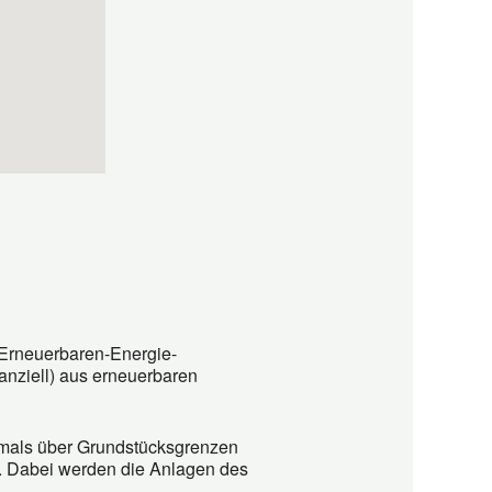
„Erneuerbaren-Energie-
anziell) aus erneuerbaren
tmals über Grundstücksgrenzen
. Dabei werden die Anlagen des