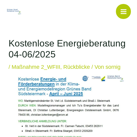
Inhalt
springen
Kostenlose Energieberatung
04-06/2025
/
Maßnahme 2_WFIII
,
Rückblicke
/ Von
sornig