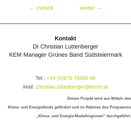
Beitragsnavigation
←
zurück
weiter
→
Kontakt
DI Christian Luttenberger
KEM Manager Grünes Band Südsteiermark
Tel.:
+43 (0)676 78400 86
Mail:
christian.luttenberger@erom.at
Dieses Projekt wird aus Mitteln
des
Klima-
und Energiefonds gefördert und im Rahmen des Programms
„Klima- und Energie-Modellregionen“ durchgeführt.