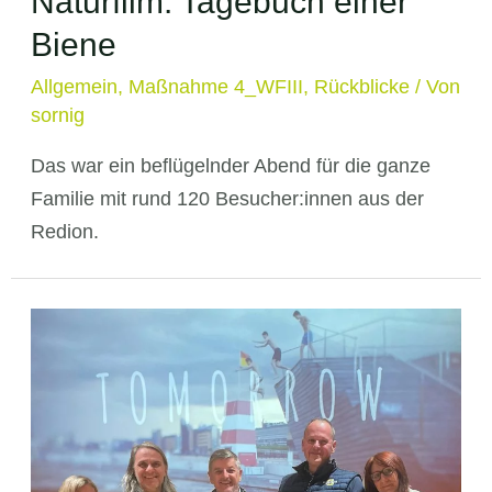
Naturfilm: Tagebuch einer
Biene
Allgemein
,
Maßnahme 4_WFIII
,
Rückblicke
/ Von
sornig
Das war ein beflügelnder Abend für die ganze
Familie mit rund 120 Besucher:innen aus der
Redion.