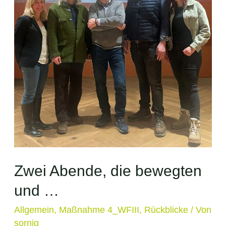
Zwei Abende, die bewegten
und …
Allgemein
,
Maßnahme 4_WFIII
,
Rückblicke
/ Von
sornig