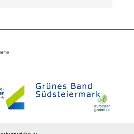
ramms