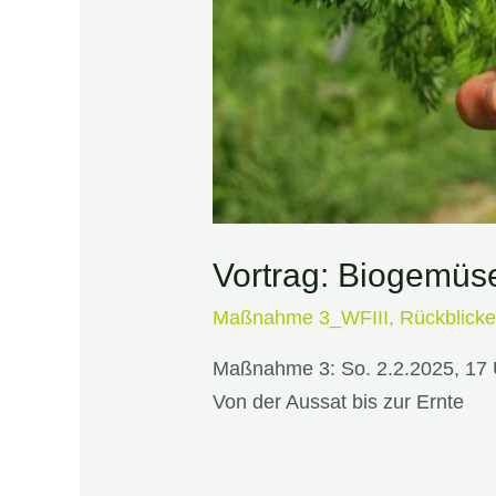
Vortrag: Biogemüs
Maßnahme 3_WFIII
,
Rückblick
Maßnahme 3: So. 2.2.2025, 17 
Von der Aussat bis zur Ernte