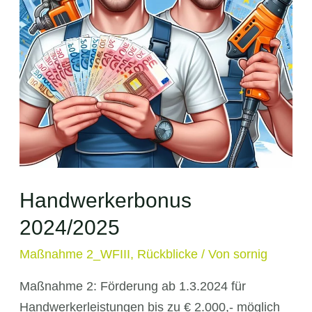
Handwerkerbonus
2024/2025
Maßnahme 2_WFIII
,
Rückblicke
/ Von
sornig
Maßnahme 2: Förderung ab 1.3.2024 für
Handwerkerleistungen bis zu € 2.000,- möglich