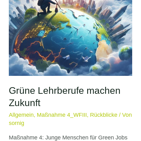
Grüne Lehrberufe machen
Zukunft
Allgemein
,
Maßnahme 4_WFIII
,
Rückblicke
/ Von
sornig
Maßnahme 4: Junge Menschen für Green Jobs