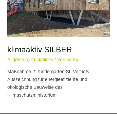
klimaaktiv SILBER
Allgemein
,
Rückblicke
/ Von
sornig
Maßnahme 2: Kindergarten St. Veit idS
Auszeichnung für energieefiziente und
ökologische Bauweise des
Klimaschutzministerium