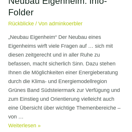
Neubau Eigenheim: Info-
Folder
Rückblicke
/ Von
adminkoerbler
„Neubau Eigenheim“ Der Neubau eines
Eigenheims wirft viele Fragen auf … sich mit
diesen zeitgerecht und in aller Ruhe zu
befassen, macht sicherlich Sinn. Dazu stehen
Ihnen die Möglichkeiten einer Energieberatung
durch die Klima- und Energiemodellregion
Grünes Band Südsteiermark zur Verfügung und
zum Einstieg und Orientierung vielleicht auch
eine Übersicht über wichtige Themenbereiche –
von …
Neubau
Weiterlesen »