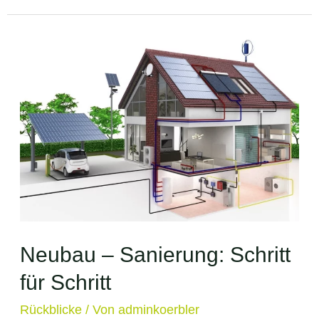
Eigenheim:
Info-
Folder
Neubau – Sanierung: Schritt
für Schritt
Rückblicke
/ Von
adminkoerbler