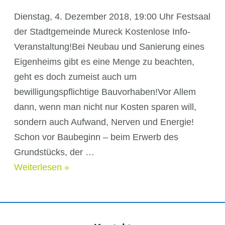
Dienstag, 4. Dezember 2018, 19:00 Uhr Festsaal
der Stadtgemeinde Mureck Kostenlose Info-
Veranstaltung!Bei Neubau und Sanierung eines
Eigenheims gibt es eine Menge zu beachten,
geht es doch zumeist auch um
bewilligungspflichtige Bauvorhaben!Vor Allem
dann, wenn man nicht nur Kosten sparen will,
sondern auch Aufwand, Nerven und Energie!
Schon vor Baubeginn – beim Erwerb des
Grundstücks, der …
Neubau
Weiterlesen »
–
Sanierung:
Schritt