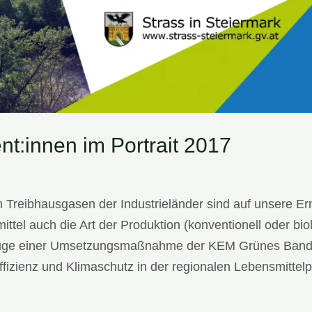
t:innen im Portrait 2017
Treibhausgasen der Industrieländer sind auf unsere Er
ittel auch die Art der Produktion (konventionell oder bi
 Zuge einer Umsetzungsmaßnahme der KEM Grünes Ban
ffizienz und Klimaschutz in der regionalen Lebensmitte