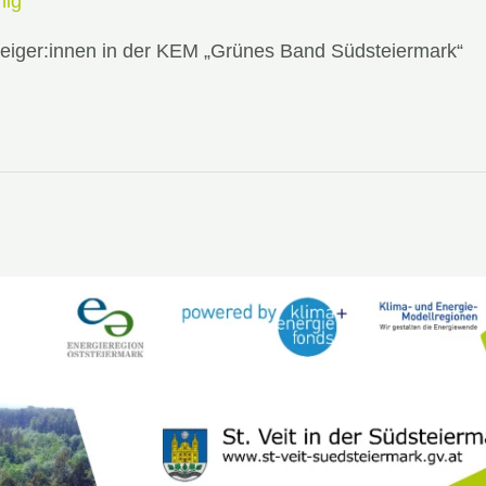
nig
teiger:innen in der KEM „Grünes Band Südsteiermark“