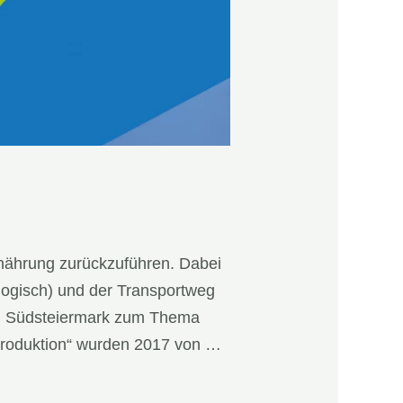
nährung zurückzuführen. Dabei
ologisch) und der Transportweg
d Südsteiermark zum Thema
lproduktion“ wurden 2017 von …