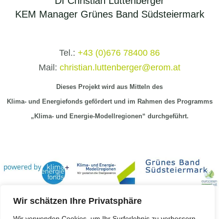
DI Christian Luttenberger
KEM Manager Grünes Band Südsteiermark
Tel.:
+43 (0)676 78400 86
Mail:
christian.luttenberger@erom.at
Dieses Projekt wird aus Mitteln
des
Klima-
und Energiefonds gefördert und im Rahmen des Programms
„Klima- und Energie-Modellregionen“ durchgeführt.
Wir schätzen Ihre Privatsphäre
Wir verwenden Cookies, um Ihr Surferlebnis zu verbessern,