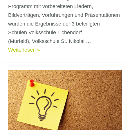
Programm mit vorbereiteten Liedern,
Bildvorträgen, Vorführungen und Präsentationen
wurden die Ergebnisse der 3 beteiligten
Schulen Volksschule Lichendorf
(Murfeld), Volksschule St. Nikolai …
Abschlussveranstaltung
Weiterlesen »
Klimaschule