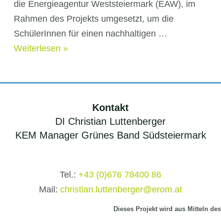
die Energieagentur Weststeiermark (EAW), im
Rahmen des Projekts umgesetzt, um die
SchülerInnen für einen nachhaltigen …
Klimaschulen
Weiterlesen »
2018/2019
Kontakt
DI Christian Luttenberger
KEM Manager Grünes Band Südsteiermark
Tel.:
+43 (0)676 78400 86
Mail:
christian.luttenberger@erom.at
Dieses Projekt wird aus Mitteln
des