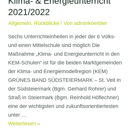
Klima- & Energieunterricht
2021/2022
Allgemein
,
Rückblicke
/ Von
adminkoerbler
Sechs Unterrichteinheiten in jeder der 6 Volks-
und einen Mittelschule sind möglich Die
Maßnahme „Klima- und Energieunterricht in den
KEM-Schulen“ ist für die beiden Marktgemeinden
der Klima- und Energiemodellregion (KEM)
GRÜNES BAND SÜDSTEIERMARK – St. Veit in
der Südsteiermark (Bgm. Gerhard Rohrer) und
Straß in Steiermark (Bgm. Reinhold Höflechner)
eine der wichtigsten und zukunftsorientiertesten
unter …
Klima-
Weiterlesen »