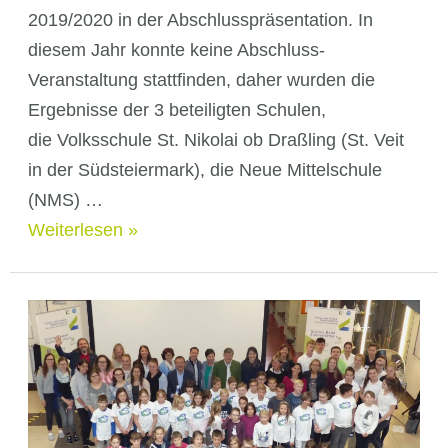
2019/2020 in der Abschlusspräsentation. In
diesem Jahr konnte keine Abschluss-
Veranstaltung stattfinden, daher wurden die
Ergebnisse der 3 beteiligten Schulen,
die Volksschule St. Nikolai ob Draßling (St. Veit
in der Südsteiermark), die Neue Mittelschule
(NMS) …
Klimaschulen
Weiterlesen »
2019/2020