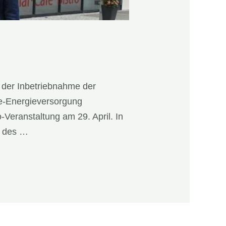
t der Inbetriebnahme der
me-Energieversorgung
-Veranstaltung am 29. April. In
l des …