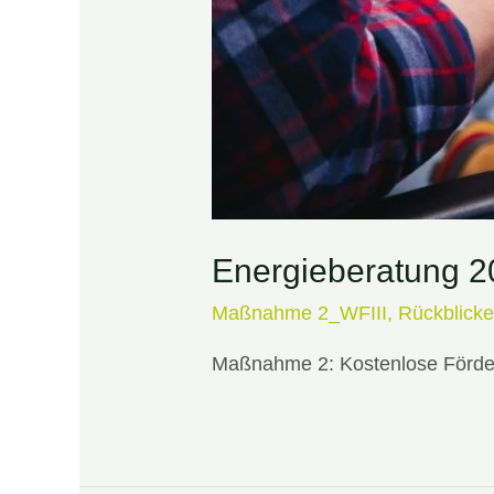
Energieberatung 2
Maßnahme 2_WFIII
,
Rückblick
Maßnahme 2: Kostenlose Förder-