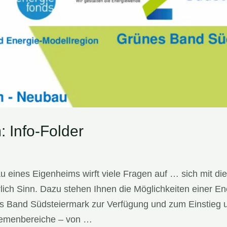
 Info-Folder
ines Eigenheims wirft viele Fragen auf … sich mit dies
ich Sinn. Dazu stehen Ihnen die Möglichkeiten einer En
 Band Südsteiermark zur Verfügung und zum Einstieg un
Themenbereiche – von …