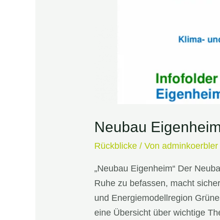
Neubau Eigenheim:
Rückblicke
/ Von
adminkoerbler
„Neubau Eigenheim“ Der Neubau e
Ruhe zu befassen, macht sicherl
und Energiemodellregion Grünes
eine Übersicht über wichtige 