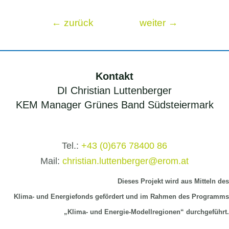
Beitragsnavigation
←
zurück
weiter
→
Kontakt
DI Christian Luttenberger
KEM Manager Grünes Band Südsteiermark
Tel.:
+43 (0)676 78400 86
Mail:
christian.luttenberger@erom.at
Dieses Projekt wird aus Mitteln
des
Klima-
und Energiefonds gefördert und im Rahmen des Programms
„Klima- und Energie-Modellregionen“ durchgeführt.