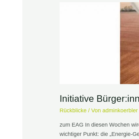
Initiative Bürger:i
Rückblicke
/ Von
adminkoerbler
zum EAG In diesen Wochen wird
wichtiger Punkt: die „Energie-G