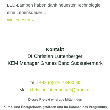
LED-Lampen haben dank neuester Technologie
eine Lebensdauer …
Vorteile
Weiterlesen »
LED-
Lampen
Kontakt
DI Christian Luttenberger
KEM Manager Grünes Band Südsteiermark
Tel.:
+43 (0)676 78400 86
Mail:
christian.luttenberger@erom.at
Dieses Projekt wird aus Mitteln
des
Klima-
und Energiefonds gefördert und im Rahmen des Programms