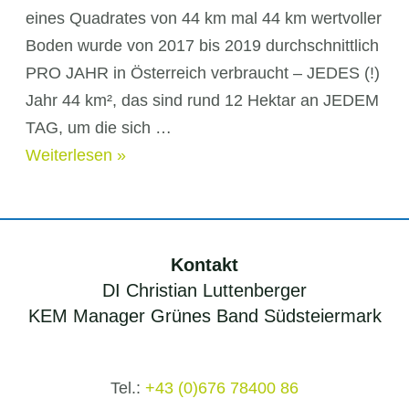
eines Quadrates von 44 km mal 44 km wertvoller
Boden wurde von 2017 bis 2019 durchschnittlich
PRO JAHR in Österreich verbraucht – JEDES (!)
Jahr 44 km², das sind rund 12 Hektar an JEDEM
TAG, um die sich …
Bodenverbrauch
Weiterlesen »
Bauen
Kontakt
DI Christian Luttenberger
KEM Manager Grünes Band Südsteiermark
Tel.:
+43 (0)676 78400 86