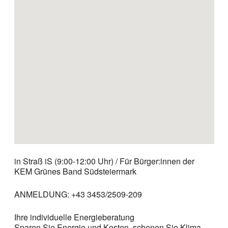
in Straß iS (9:00-12:00 Uhr) / Für Bürger:innen der
KEM Grünes Band Südsteiermark
ANMELDUNG: +43 3453/2509-209
Ihre individuelle Energieberatung
Sparen Sie Energie und Kosten, schonen Sie Klima