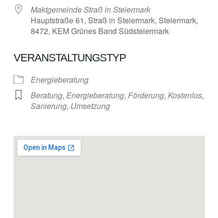
Maktgemeinde Straß in Steiermark
Hauptstraße 61, Straß in Steiermark, Steiermark,
8472, KEM Grünes Band Südsteiermark
VERANSTALTUNGSTYP
Energieberatung
Beratung
,
Energieberatung
,
Förderung
,
Kostenlos
,
Sanierung
,
Umsetzung