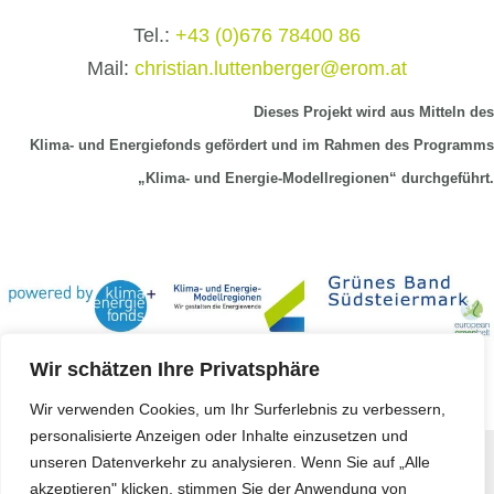
Tel.:
+43 (0)676 78400 86
Mail:
christian.luttenberger@erom.at
Dieses Projekt wird aus Mitteln
des
Klima-
und Energiefonds gefördert und im Rahmen des Programms
„Klima- und Energie-Modellregionen“ durchgeführt.
Wir schätzen Ihre Privatsphäre
Wir verwenden Cookies, um Ihr Surferlebnis zu verbessern,
personalisierte Anzeigen oder Inhalte einzusetzen und
unseren Datenverkehr zu analysieren. Wenn Sie auf „Alle
Copyright © 2023 -
Koerbler GmbH
akzeptieren" klicken, stimmen Sie der Anwendung von