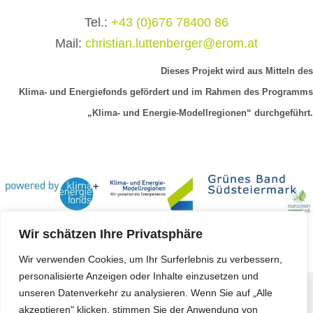
Tel.:
+43 (0)676 78400 86
Mail:
christian.luttenberger@erom.at
Dieses Projekt wird aus Mitteln
des
Klima-
und Energiefonds gefördert und im Rahmen des Programms
„Klima- und Energie-Modellregionen“ durchgeführt.
Wir schätzen Ihre Privatsphäre
Wir verwenden Cookies, um Ihr Surferlebnis zu verbessern,
personalisierte Anzeigen oder Inhalte einzusetzen und
unseren Datenverkehr zu analysieren. Wenn Sie auf „Alle
Copyright © 2023 -
Koerbler GmbH
akzeptieren" klicken, stimmen Sie der Anwendung von