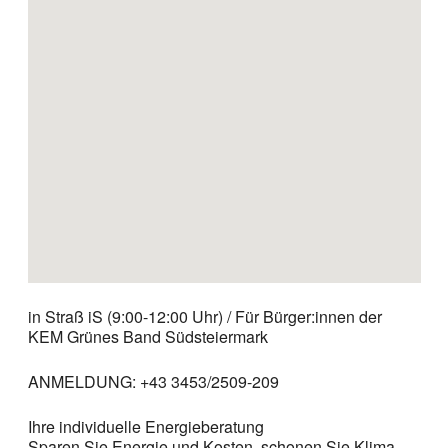
in Straß iS (9:00-12:00 Uhr) / Für Bürger:innen der
KEM Grünes Band Südsteiermark
ANMELDUNG: +43 3453/2509-209
Ihre individuelle Energieberatung
Sparen Sie Energie und Kosten, schonen Sie Klima