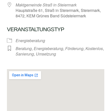
Maktgemeinde Straß in Steiermark
Hauptstraße 61, Straß in Steiermark, Steiermark,
8472, KEM Grünes Band Südsteiermark
VERANSTALTUNGSTYP
Energieberatung
Beratung
,
Energieberatung
,
Förderung
,
Kostenlos
,
Sanierung
,
Umsetzung