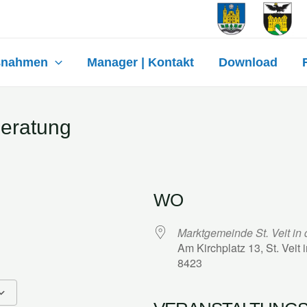
ßnahmen
Manager | Kontakt
Download
beratung
WO
Marktgemeinde St. Veit in
Am Kirchplatz 13, St. Veit 
8423