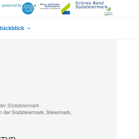
Rückblick
 der Südsteiermark
in der Südsteiermark, Steiermark,