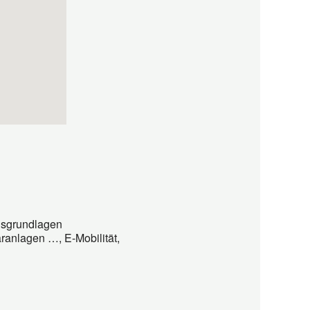
gsgrundlagen
ranlagen …, E-Mobilität,