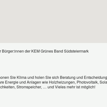
 Für Bürger:innen der KEM Grünes Band Südsteiermark
honen Sie Klima und holen Sie sich Beratung und Entscheidun
e Energie und Anlagen wie Holzheizungen, Photovoltaik, Sola
chkeiten, Stromspeicher, … und Vieles mehr ist möglich!