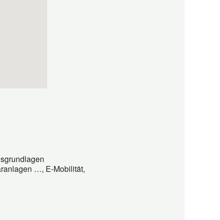
gsgrundlagen
ranlagen …, E-Mobilität,