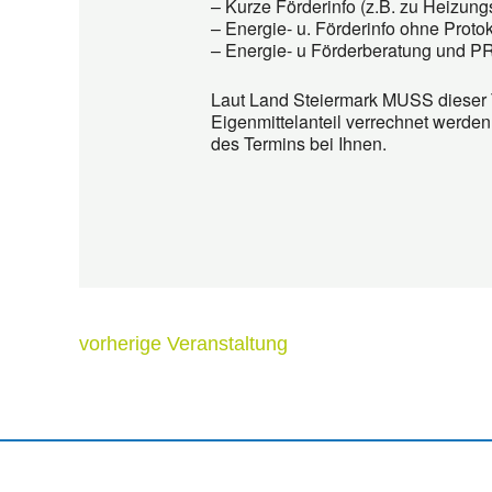
– Kurze Förderinfo (z.B. zu Heizu
– Energie- u. Förderinfo ohne Proto
– Energie- u Förderberatung und P
Laut Land Steiermark MUSS dieser T
Eigenmittelanteil verrechnet werde
des Termins bei Ihnen.
vorherige Veranstaltung