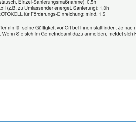
ngstausch, Einzel-Sanierungsmaßnahme): 0,5h
koll (z.B. zu Umfassender energet. Sanierung): 1,0h
ROTOKOLL für Förderungs-Einreichung: mind. 1,5
ermin für seine Gültigkeit vor Ort bei Ihnen stattfinden. Je n
n. Wenn Sie sich im Gemeindeamt dazu anmelden, meldet sich 