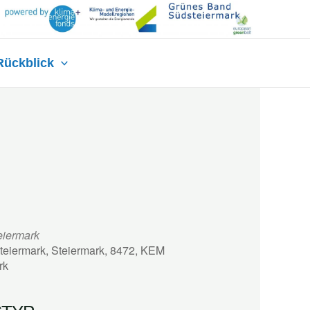
Rückblick
eiermark
Steiermark, Steiermark, 8472, KEM
rk