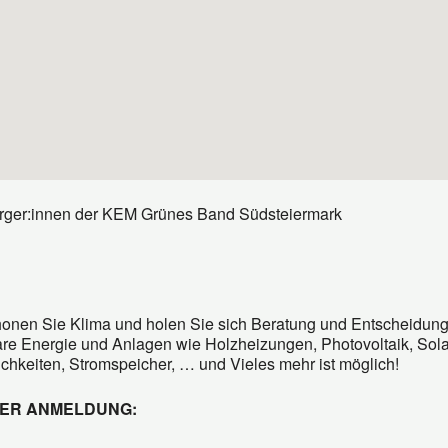
 Bürger:innen der KEM Grünes Band Südsteiermark
honen Sie Klima und holen Sie sich Beratung und Entscheidun
e Energie und Anlagen wie Holzheizungen, Photovoltaik, Sola
chkeiten, Stromspeicher, … und Vieles mehr ist möglich!
DER ANMELDUNG: