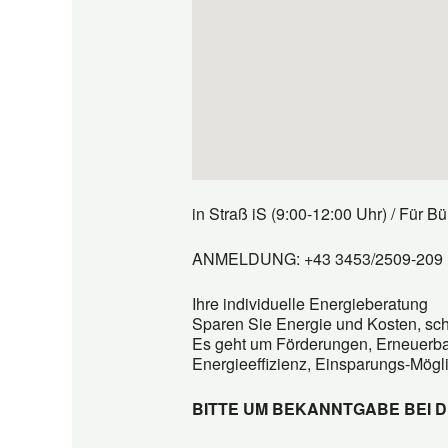
in Straß iS (9:00-12:00 Uhr) / Für
ANMELDUNG: +43 3453/2509-209
Ihre individuelle Energieberatung
Sparen Sie Energie und Kosten, sc
Es geht um Förderungen, Erneuerbar
Energieeffizienz, Einsparungs-Mögli
BITTE UM BEKANNTGABE BEI 