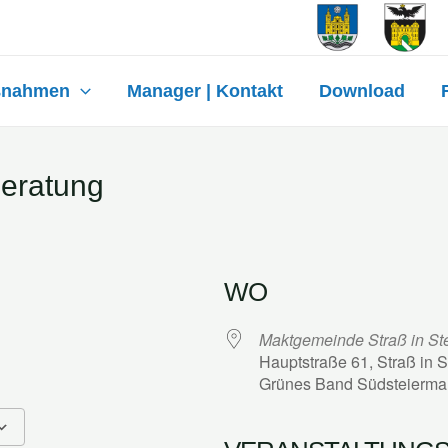
ßnahmen
Manager | Kontakt
Download
beratung
WO
Maktgemeinde Straß in St
Hauptstraße 61, Straß in 
Grünes Band Südsteierma