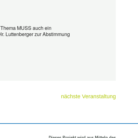
ach Thema MUSS auch ein
Hr. Luttenberger zur Abstimmung
nächste Veranstaltung
Dieses Projekt wird aus Mitteln
des