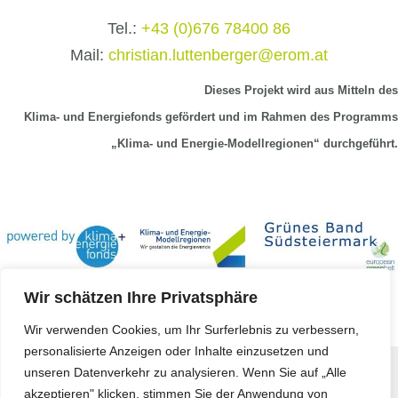
Tel.:
+43 (0)676 78400 86
Mail:
christian.luttenberger@erom.at
Dieses Projekt wird aus Mitteln
des
Klima-
und Energiefonds gefördert und im Rahmen des Programms
„Klima- und Energie-Modellregionen“ durchgeführt.
Wir schätzen Ihre Privatsphäre
Wir verwenden Cookies, um Ihr Surferlebnis zu verbessern,
personalisierte Anzeigen oder Inhalte einzusetzen und
unseren Datenverkehr zu analysieren. Wenn Sie auf „Alle
Copyright © 2023 -
Koerbler GmbH
akzeptieren" klicken, stimmen Sie der Anwendung von