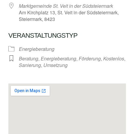
Marktgemeinde St. Veit in der Südsteiermark
Am Kirchplatz 13, St. Veit in der Südsteiermark,
Steiermark, 8423
VERANSTALTUNGSTYP
Energieberatung
Beratung
,
Energieberatung
,
Förderung
,
Kostenlos
,
Sanierung
,
Umsetzung