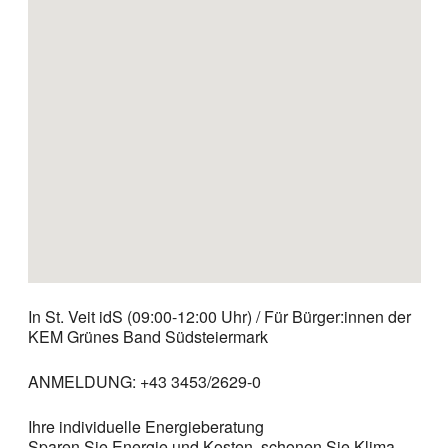
In St. Veit idS (09:00-12:00 Uhr) / Für Bürger:innen der
KEM Grünes Band Südsteiermark
ANMELDUNG: +43 3453/2629-0
Ihre individuelle Energieberatung
Sparen Sie Energie und Kosten, schonen Sie Klima