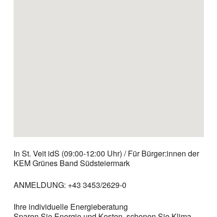
In St. Veit idS (09:00-12:00 Uhr) / Für Bürger:innen der
KEM Grünes Band Südsteiermark
ANMELDUNG: +43 3453/2629-0
Ihre individuelle Energieberatung
Sparen Sie Energie und Kosten, schonen Sie Klima