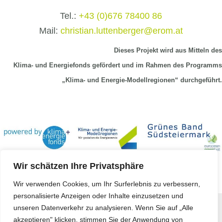
Tel.:
+43 (0)676 78400 86
Mail:
christian.luttenberger@erom.at
Dieses Projekt wird aus Mitteln
des
Klima-
und Energiefonds gefördert und im Rahmen des Programms
„Klima- und Energie-Modellregionen“ durchgeführt.
Wir schätzen Ihre Privatsphäre
Wir verwenden Cookies, um Ihr Surferlebnis zu verbessern,
personalisierte Anzeigen oder Inhalte einzusetzen und
unseren Datenverkehr zu analysieren. Wenn Sie auf „Alle
Copyright © 2023 -
Koerbler GmbH
akzeptieren" klicken, stimmen Sie der Anwendung von