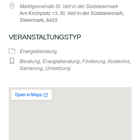
Marktgemeinde St. Veit in der Südsteiermark
Am Kirchplatz 13, St. Veit in der Südsteiermark,
Steiermark, 8423
VERANSTALTUNGSTYP
Energieberatung
Beratung
,
Energieberatung
,
Förderung
,
Kostenlos
,
Sanierung
,
Umsetzung