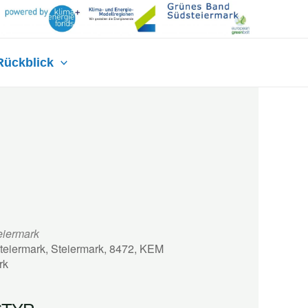
Rückblick
eiermark
Steiermark, Steiermark, 8472, KEM
rk