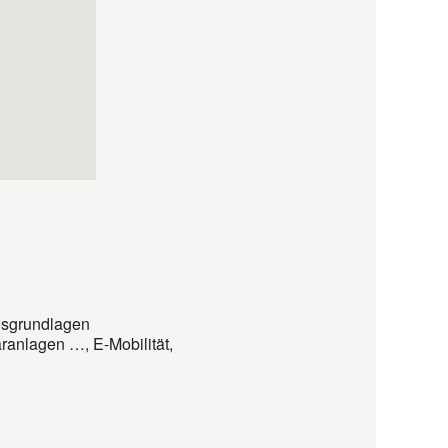
gsgrundlagen
ranlagen …, E-Mobilität,