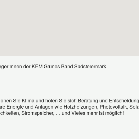
 Bürger:innen der KEM Grünes Band Südsteiermark
honen Sie Klima und holen Sie sich Beratung und Entscheidun
e Energie und Anlagen wie Holzheizungen, Photovoltaik, Sola
chkeiten, Stromspeicher, … und Vieles mehr ist möglich!