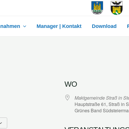
ßnahmen
Manager | Kontakt
Download
WO
Maktgemeinde Straß in St
Hauptstraße 61, Straß in 
Grünes Band Südsteierma